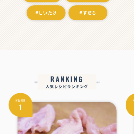
#しいたけ
#すだち
RANKING
人気レシピランキング