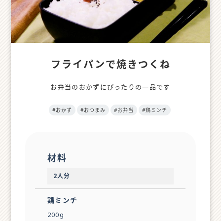
フライパンで焼きつくね
お弁当のおかずにぴったりの一品です
#おかず
#おつまみ
#お弁当
#鶏ミンチ
材料
2人分
鶏ミンチ
200g