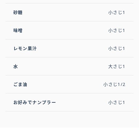
砂糖
小さじ1
味噌
小さじ1
レモン果汁
小さじ1
水
大さじ1
ごま油
小さじ1/2
お好みでナンプラー
小さじ1