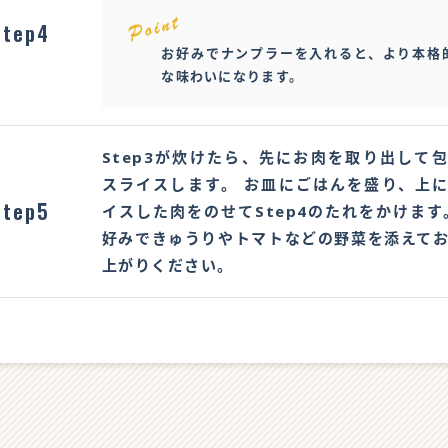
Step4
お好みでナンプラーを入れると、より本格
な味わいになります。
Step3が炊けたら、先にお肉を取り出して
スライスします。 お皿にごはんを盛り、上
Step5
イスした肉をのせてStep4のたれをかけます
好みできゅうりやトマトなどの野菜を添えて
上がりください。