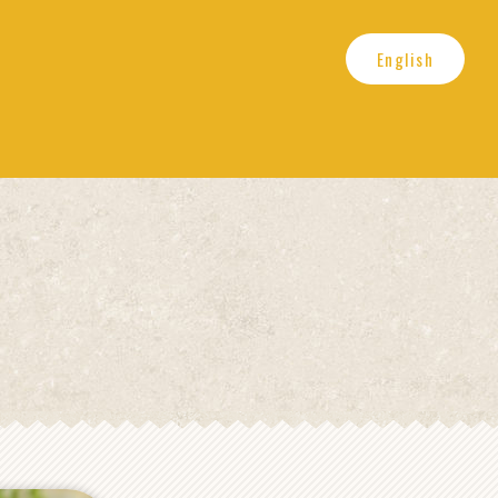
English