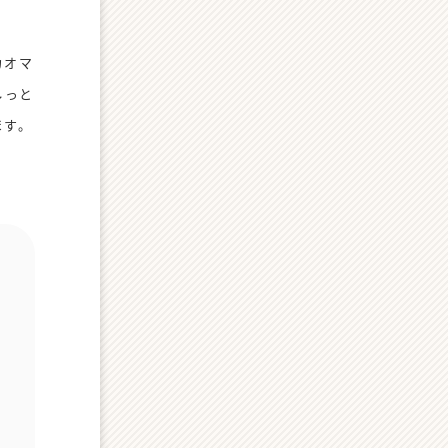
カオマ
しっと
ます。