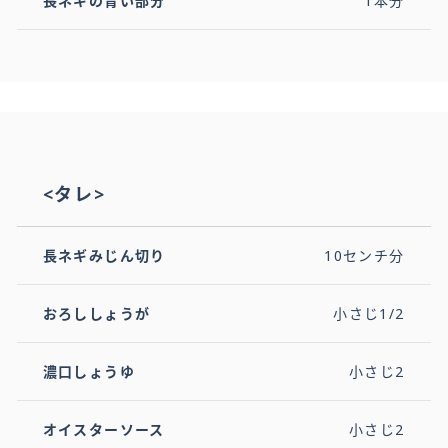
長ネギの青い部分
1本分
<タレ>
長ネギみじん切り
10センチ分
おろししょうが
小さじ1/2
濃口しょうゆ
小さじ2
オイスターソース
小さじ2