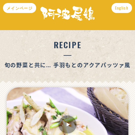
メインページ
English
RECIPE
旬の野菜と共に… 手羽もとのアクアパッツァ風