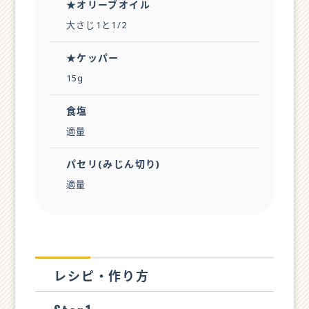
★オリーブオイル
大さじ1と1/2
★ケッパー
15g
食塩
適量
パセリ(みじん切り)
適量
レシピ・作り方