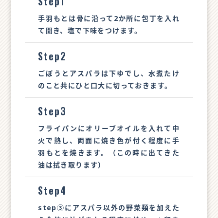
Step1
手羽もとは骨に沿って2か所に包丁を入れ
て開き、塩で下味をつけます。
Step2
ごぼうとアスパラは下ゆでし、水煮たけ
のこと共にひと口大に切っておきます。
Step3
フライパンにオリーブオイルを入れて中
火で熱し、両面に焼き色が付く程度に手
羽もとを焼きます。（この時に出てきた
油は拭き取ります）
Step4
step③にアスパラ以外の野菜類を加えた