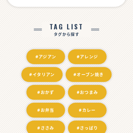
TAG LIST
タグから探す
#アジアン
#アレンジ
#イタリアン
#オーブン焼き
#おかず
#おつまみ
#お弁当
#カレー
#ささみ
#さっぱり