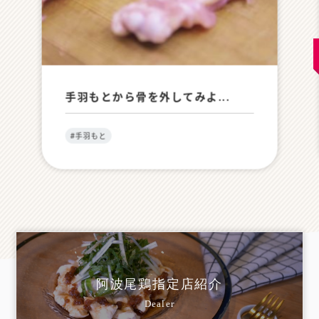
手羽もとから骨を外してみよ...
#手羽もと
阿波尾鶏指定店紹介
Dealer