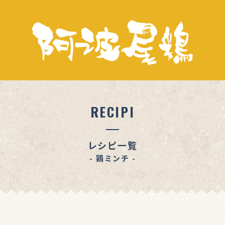
RECIPI
レシピ一覧
- 鶏ミンチ -