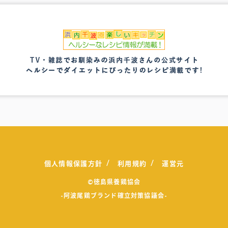
個人情報保護方針
利用規約
運営元
©徳島県養鶏協会
-阿波尾鶏ブランド確立対策協議会-