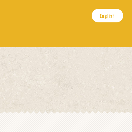
English